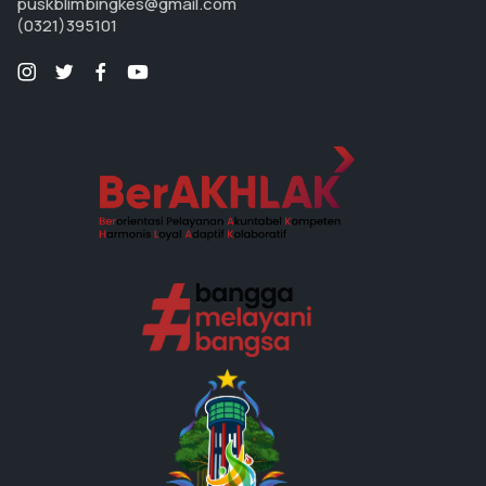
puskblimbingkes@gmail.com
(0321)395101